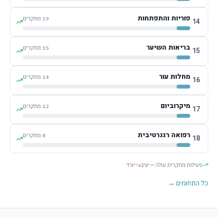
פוריות והתפתחות
19
מחקרים
14
בריאות השיער
15
מחקרים
15
מחלות עור
14
מחקרים
16
מיקרוביום
12
מחקרים
17
רפואה רגנרטיבית
8
מחקרים
18
פעילות מחקרית עולה
יציב
יורד
כל התחומים →