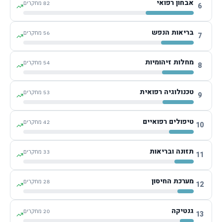
אבחון רפואי
82
מחקרים
6
בריאות הנפש
56
מחקרים
7
מחלות זיהומיות
54
מחקרים
8
טכנולוגיה רפואית
53
מחקרים
9
טיפולים רפואיים
42
מחקרים
10
תזונה ובריאות
33
מחקרים
11
מערכת החיסון
28
מחקרים
12
גנטיקה
20
מחקרים
13