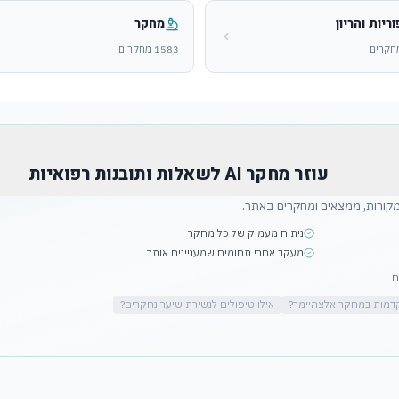
וריות והריון
מחקר
חקרים
1583
מחקרים
עוזר מחקר AI
לשאלות ותובנות רפואיות
קורות, ממצאים ומחקרים באתר.
ניתוח מעמיק של כל מחקר
מעקב אחרי תחומים שמעניינים אותך
דמות במחקר אלצהיימר?
אילו טיפולים לנשירת שיער נחקרים?