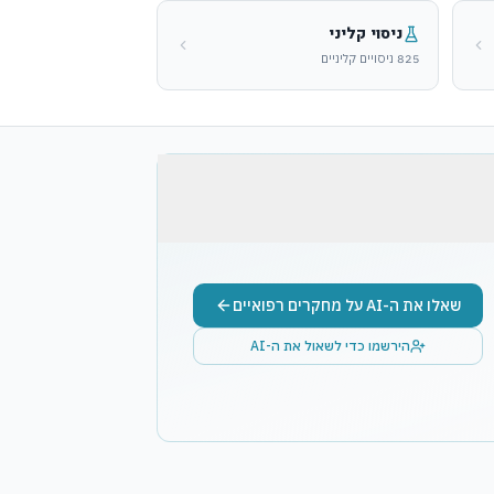
ניסוי קליני
825 ניסויים קליניים
שאלו את ה-AI על מחקרים רפואיים
הירשמו כדי לשאול את ה-AI