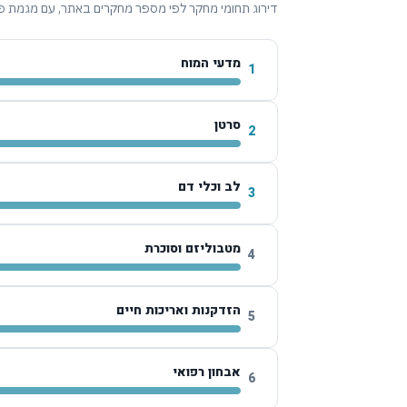
דירוג תחומי מחקר לפי מספר מחקרים באתר, עם מגמת פ
מדעי המוח
1
סרטן
2
לב וכלי דם
3
מטבוליזם וסוכרת
4
הזדקנות ואריכות חיים
5
אבחון רפואי
6