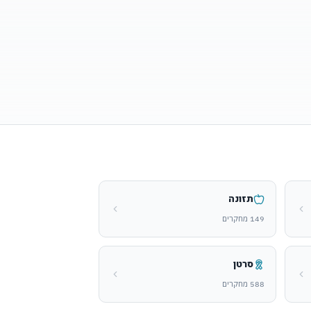
תזונה
149
מחקרים
סרטן
588
מחקרים