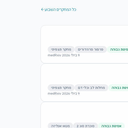
כל המחקרים השבוע
ינות גבוהה
פרפור פרוזדורים
מחקר תצפיתי
9 ביולי 2026
·
medRxiv
נות גבוהה
מחלות לב וכלי דם
מחקר תצפיתי
9 ביולי 2026
·
medRxiv
אמינות גבוהה
סוכרת סוג 2
מטא-אנליזה