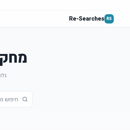
Re-Searches
RS
מחקר
גלו