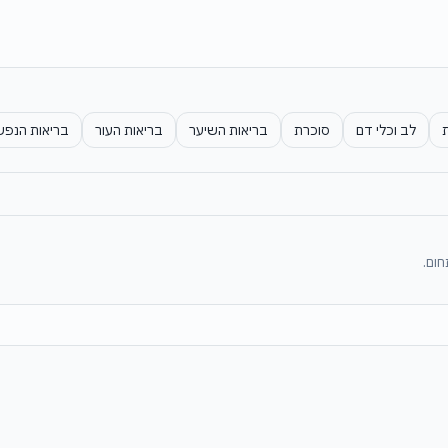
ת
לב וכלי דם
סוכרת
בריאות השיער
בריאות העור
בריאות הנפש
חום.