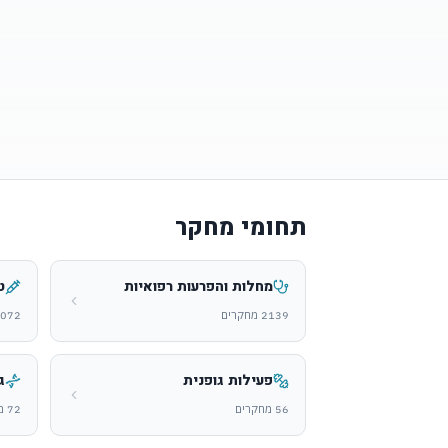
תחומי מחקר
מחלות והפרעות רפואיות
ט
2139
מחקרים
072
פעילות גופנית
ג
56
מחקרים
72
מ