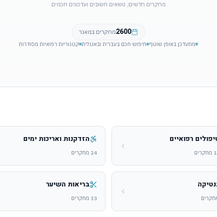
מחקרים חדשים, נושאים חשובים ועדכונים חכמים
2600
מחקרים במאגר
מתעדכן באופן שוטף
חיפוש חכם בעברית ובאנגלית
קטגוריות רפואיות מסודרות
יפולים רפואיים
הזדקנות ואריכות ימים
1
מחקרים
24
מחקרים
נטיקה
בריאות השיער
חקרים
33
מחקרים