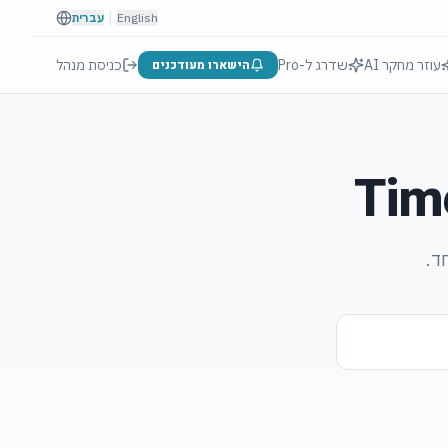
|
English
עברית
עוזר מחקר AI
שדרג ל-Pro
הישארו מעודכנים
כניסת מנהל
Tim
ד.