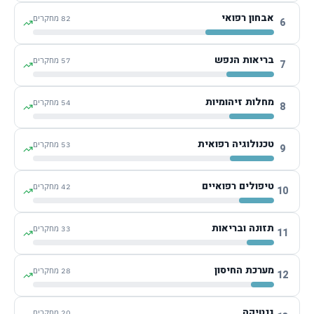
אבחון רפואי
82
מחקרים
6
בריאות הנפש
57
מחקרים
7
מחלות זיהומיות
54
מחקרים
8
טכנולוגיה רפואית
53
מחקרים
9
טיפולים רפואיים
42
מחקרים
10
תזונה ובריאות
33
מחקרים
11
מערכת החיסון
28
מחקרים
12
גנטיקה
20
מחקרים