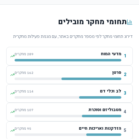
תחומי מחקר מובילים
דירוג תחומי מחקר לפי מספר מחקרים באתר, עם מגמת פעילות מחקרית
מדעי המוח
289
מחקרים
1
סרטן
162
מחקרים
2
לב וכלי דם
114
מחקרים
3
מטבוליזם וסוכרת
107
מחקרים
4
הזדקנות ואריכות חיים
95
מחקרים
5