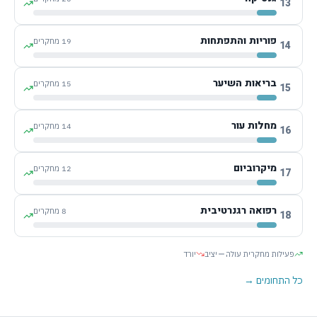
13
פוריות והתפתחות
19
מחקרים
14
בריאות השיער
15
מחקרים
15
מחלות עור
14
מחקרים
16
מיקרוביום
12
מחקרים
17
רפואה רגנרטיבית
8
מחקרים
18
פעילות מחקרית עולה
יציב
יורד
כל התחומים →